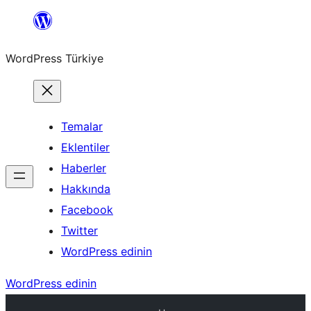
İçeriğe
geç
WordPress Türkiye
Temalar
Eklentiler
Haberler
Hakkında
Facebook
Twitter
WordPress edinin
WordPress edinin