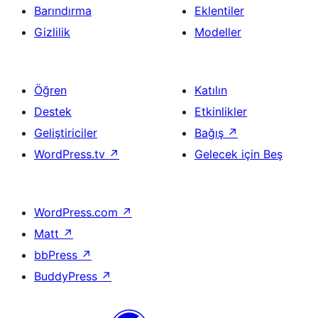
Barındırma
Eklentiler
Gizlilik
Modeller
Öğren
Katılın
Destek
Etkinlikler
Geliştiriciler
Bağış
↗
WordPress.tv
↗
Gelecek için Beş
WordPress.com
↗
Matt
↗
bbPress
↗
BuddyPress
↗