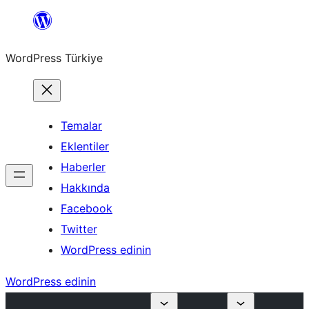
İçeriğe
geç
WordPress Türkiye
Temalar
Eklentiler
Haberler
Hakkında
Facebook
Twitter
WordPress edinin
WordPress edinin