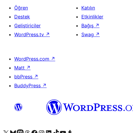
Öğren
Katılın
Destek
Etkinlikler
Geliştiriciler
Bağış
↗
WordPress.tv
↗
Swag
↗
WordPress.com
↗
Matt
↗
bbPress
↗
BuddyPress
↗
X (eski Twitter) hesabımıza bakın
Bluesky hesabımızı ziyaret edin
Mastodon hesabımızı ziyaret edin
Threads hesabımızı ziyaret edin
Facebook sayfamızı ziyaret edin
Instagram hesabımızı ziyaret edin
LinkedIn hesabımızı ziyaret edin
TikTok hesabımızı ziyaret edin
YouTube kanalımızı ziyaret edin
Tumblr hesabımızı ziyaret edin