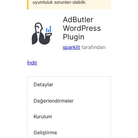
uyumluluk sorunları olabilir.
AdButler
WordPress
Plugin
sparklit
tarafından
İndir
Detaylar
Değerlendirmeler
Kurulum
Geliştirme