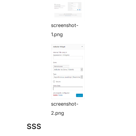
screenshot-
1.png
screenshot-
2.png
SSS