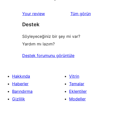
değerlendirmeleri
Your review
Tüm
görün
Destek
Söyleyeceğiniz bir şey mi var?
Yardım mı lazım?
Destek forumunu görüntüle
Hakkında
Vitrin
Haberler
Temalar
Barındırma
Eklentiler
Gizlilik
Modeller