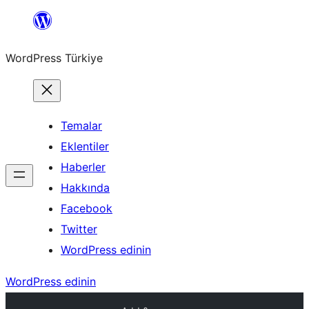
İçeriğe
geç
WordPress Türkiye
Temalar
Eklentiler
Haberler
Hakkında
Facebook
Twitter
WordPress edinin
WordPress edinin