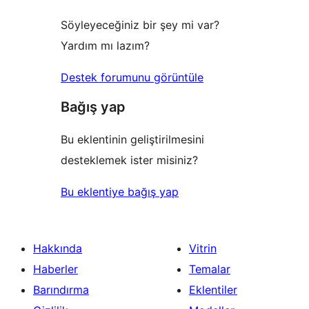
Söyleyeceğiniz bir şey mi var?
Yardım mı lazım?
Destek forumunu görüntüle
Bağış yap
Bu eklentinin geliştirilmesini
desteklemek ister misiniz?
Bu eklentiye bağış yap
Hakkında
Vitrin
Haberler
Temalar
Barındırma
Eklentiler