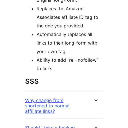
original long-form.
Replaces the Amazon
Associates affiliate ID tag to
the one you provided.
Automatically replaces all
links to their long-form with
your own tag.
Ability to add “rel=nofollow”
to links.
SSS
Why change from
shortened to normal
affiliate links?
Should I take a backup