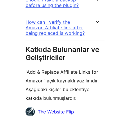
before using the plugin?
How can I verify the
Amazon Affiliate link after
being replaced is working?
Katkıda Bulunanlar ve
Geliştiriciler
“Add & Replace Affiliate Links for
Amazon” açık kaynaklı yazılımdır.
Aşağıdaki kişiler bu eklentiye
katkıda bulunmuşlardır.
Katkıda
The Website Flip
bulunanlar