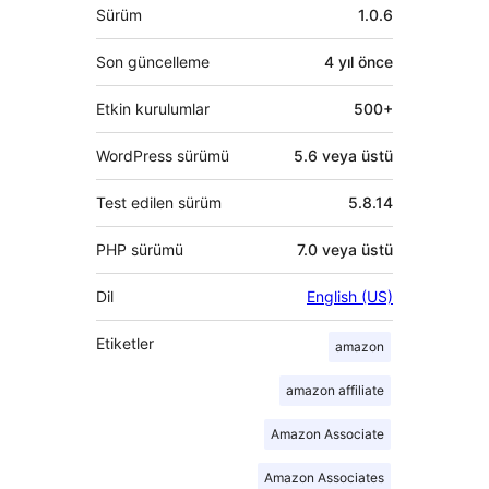
Meta
Sürüm
1.0.6
Son güncelleme
4 yıl
önce
Etkin kurulumlar
500+
WordPress sürümü
5.6 veya üstü
Test edilen sürüm
5.8.14
PHP sürümü
7.0 veya üstü
Dil
English (US)
Etiketler
amazon
amazon affiliate
Amazon Associate
Amazon Associates