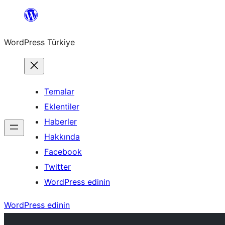
İçeriğe
geç
WordPress Türkiye
Temalar
Eklentiler
Haberler
Hakkında
Facebook
Twitter
WordPress edinin
WordPress edinin