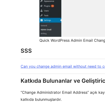
Quick WordPress Admin Email Chang
SSS
Can you change admin email without need to c
Katkıda Bulunanlar ve Geliştiric
“Change Administrator Email Address” açık kayna
katkıda bulunmuşlardır.