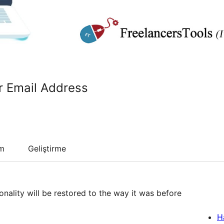
r Email Address
um
Geliştirme
ionality will be restored to the way it was before
H