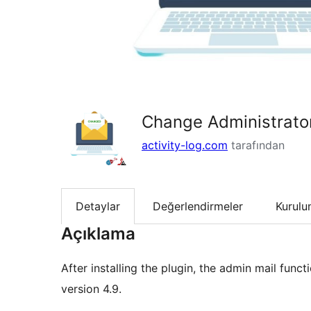
Change Administrato
activity-log.com
tarafından
Detaylar
Değerlendirmeler
Kurul
Açıklama
After installing the plugin, the admin mail funct
version 4.9.