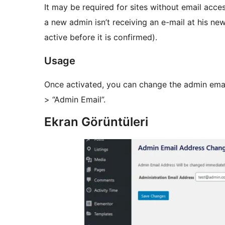
It may be required for sites without email access
a new admin isn’t receiving an e-mail at his n
active before it is confirmed).
Usage
Once activated, you can change the admin email
> “Admin Email”.
Ekran Görüntüleri