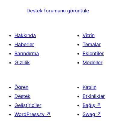
Destek forumunu görüntüle
Hakkında
Vitrin
Haberler
Temalar
Barındırma
Eklentiler
Gizlilik
Modeller
Öğren
Katılın
Destek
Etkinlikler
Geliştiriciler
Bağış
↗
WordPress.tv
↗
Swag
↗