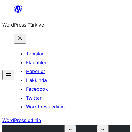
İçeriğe
geç
WordPress Türkiye
Temalar
Eklentiler
Haberler
Hakkında
Facebook
Twitter
WordPress edinin
WordPress edinin