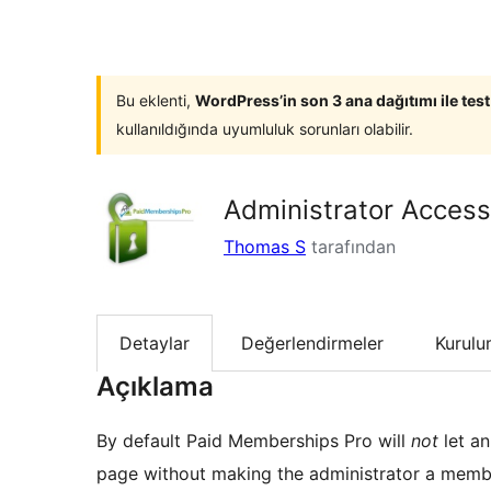
Bu eklenti,
WordPress’in son 3 ana dağıtımı ile tes
kullanıldığında uyumluluk sorunları olabilir.
Administrator Access
Thomas S
tarafından
Detaylar
Değerlendirmeler
Kurul
Açıklama
By default Paid Memberships Pro will
not
let an
page without making the administrator a membe