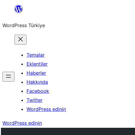
İçeriğe
geç
WordPress Türkiye
Temalar
Eklentiler
Haberler
Hakkında
Facebook
Twitter
WordPress edinin
WordPress edinin