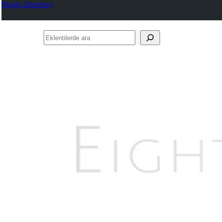
Plugin Directory
Eklentilerde
ara