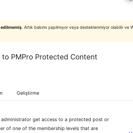
t edilmemiş
. Artık bakımı yapılmıyor veya desteklenmiyor olabilir ve 
 to PMPro Protected Content
um
Geliştirme
 administrator get access to a protected post or
r of one of the membership levels that are