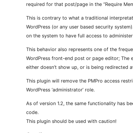
required for that post/page in the “Require Me
This is contrary to what a traditional interpreta
WordPress (or any user based security system).
on the system to have full access to administer
This behavior also represents one of the frequ
WordPress front-end post or page editor; The 
either doesn’t show up, or is being redirected 
This plugin will remove the PMPro access restri
WordPress ‘administrator’ role.
As of version 1.2, the same functionality has 
code.
This plugin should be used with caution!