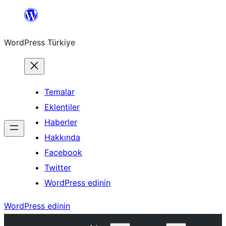
İçeriğe
geç
WordPress Türkiye
Temalar
Eklentiler
Haberler
Hakkında
Facebook
Twitter
WordPress edinin
WordPress edinin