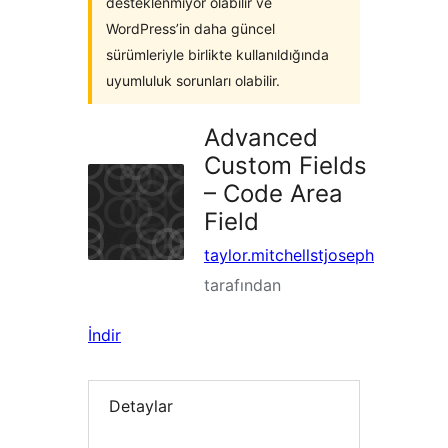
desteklenmiyor olabilir ve
WordPress’in daha güncel
sürümleriyle birlikte kullanıldığında
uyumluluk sorunları olabilir.
Advanced
Custom Fields
– Code Area
Field
taylor.mitchellstjoseph
tarafından
İndir
Detaylar