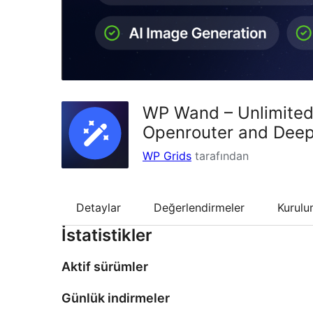
WP Wand – Unlimited 
Openrouter and Dee
WP Grids
tarafından
Detaylar
Değerlendirmeler
Kurul
İstatistikler
Aktif sürümler
Günlük indirmeler