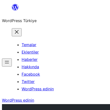
İçeriğe
geç
WordPress Türkiye
Temalar
Eklentiler
Haberler
Hakkında
Facebook
Twitter
WordPress edinin
WordPress edinin