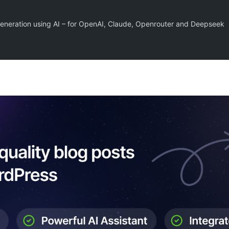
neration using AI – for OpenAI, Claude, Openrouter and Deepseek