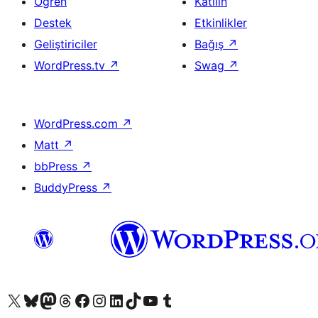
Öğren
Katılın
Destek
Etkinlikler
Geliştiriciler
Bağış
↗
WordPress.tv
↗
Swag
↗
WordPress.com
↗
Matt
↗
bbPress
↗
BuddyPress
↗
X (eski Twitter) hesabımıza bakın
Bluesky hesabımızı ziyaret edin
Mastodon hesabımızı ziyaret edin
Threads hesabımızı ziyaret edin
Facebook sayfamızı ziyaret edin
Instagram hesabımızı ziyaret edin
LinkedIn hesabımızı ziyaret edin
TikTok hesabımızı ziyaret edin
YouTube kanalımızı ziyaret edin
Tumblr hesabımızı ziyaret edin