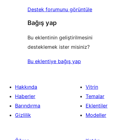
Destek forumunu görüntüle
Bağış yap
Bu eklentinin geliştirilmesini
desteklemek ister misiniz?
Bu eklentiye bağış yap
Hakkında
Vitrin
Haberler
Temalar
Barındırma
Eklentiler
Gizlilik
Modeller