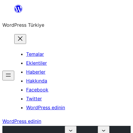
İçeriğe
geç
WordPress Türkiye
Temalar
Eklentiler
Haberler
Hakkında
Facebook
Twitter
WordPress edinin
WordPress edinin