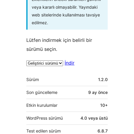
veya kararlı olmayabilir. Yayındaki
web sitelerinde kullanılması tavsiye
edilmez.
Lütfen indirmek için belirli bir
sürümü seçin.
İndir
Meta
Sürüm
1.2.0
Son güncelleme
9 ay
önce
Etkin kurulumlar
10+
WordPress sürümü
4.0 veya üstü
Test edilen sürüm
6.8.7