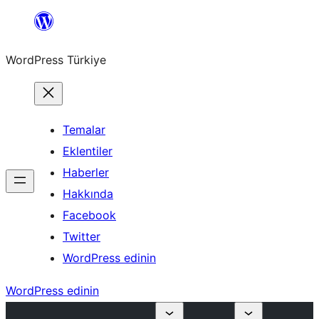
İçeriğe
geç
WordPress Türkiye
Temalar
Eklentiler
Haberler
Hakkında
Facebook
Twitter
WordPress edinin
WordPress edinin