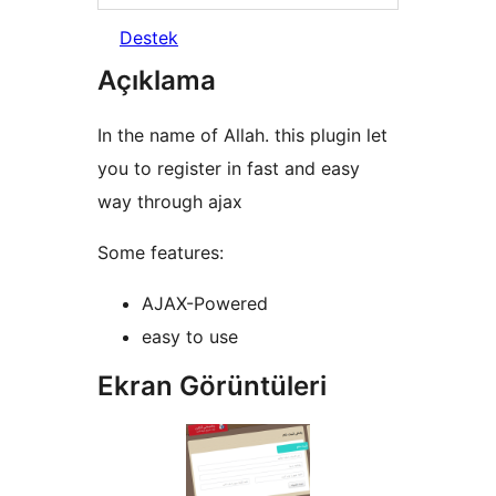
Destek
Açıklama
In the name of Allah. this plugin let
you to register in fast and easy
way through ajax
Some features:
AJAX-Powered
easy to use
Ekran Görüntüleri