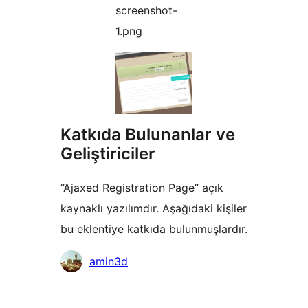
screenshot-
1.png
Katkıda Bulunanlar ve
Geliştiriciler
“Ajaxed Registration Page” açık
kaynaklı yazılımdır. Aşağıdaki kişiler
bu eklentiye katkıda bulunmuşlardır.
Katkıda
amin3d
bulunanlar