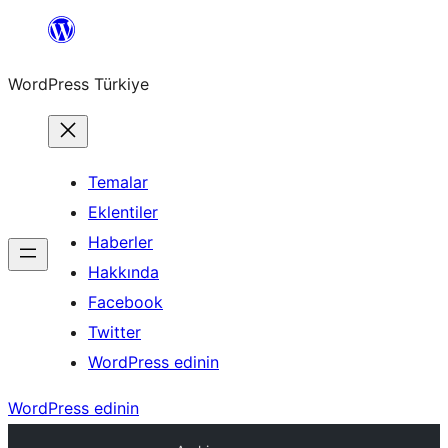
İçeriğe
geç
WordPress Türkiye
Temalar
Eklentiler
Haberler
Hakkında
Facebook
Twitter
WordPress edinin
WordPress edinin