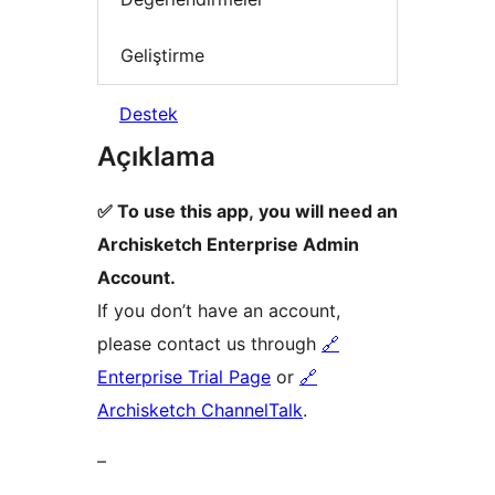
Geliştirme
Destek
Açıklama
✅ To use this app, you will need an
Archisketch Enterprise Admin
Account.
If you don’t have an account,
please contact us through
🔗
Enterprise Trial Page
or
🔗
Archisketch ChannelTalk
.
–