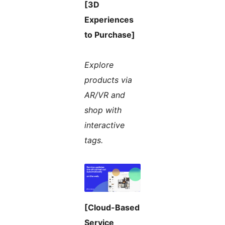
[3D
Experiences
to Purchase]
Explore
products via
AR/VR and
shop with
interactive
tags.
[Cloud-Based
Service