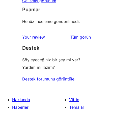
Gelişmiş görünüm
Puanlar
Henüz inceleme gönderilmedi.
değerlendirmeleri
Your review
Tüm
görün
Destek
Söyleyeceğiniz bir şey mi var?
Yardım mı lazım?
Destek forumunu görüntüle
Hakkında
Vitrin
Haberler
Temalar