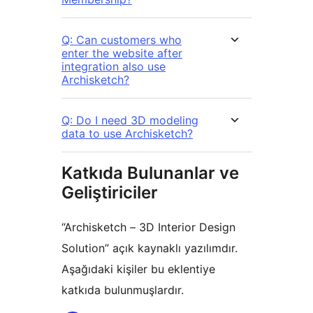
Q: Can customers who
enter the website after
integration also use
Archisketch?
Q: Do I need 3D modeling
data to use Archisketch?
Katkıda Bulunanlar ve
Geliştiriciler
“Archisketch – 3D Interior Design
Solution” açık kaynaklı yazılımdır.
Aşağıdaki kişiler bu eklentiye
katkıda bulunmuşlardır.