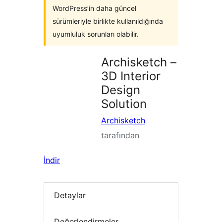
WordPress’in daha güncel
sürümleriyle birlikte kullanıldığında
uyumluluk sorunları olabilir.
Archisketch –
3D Interior
Design
Solution
Archisketch
tarafından
İndir
Detaylar
Değerlendirmeler