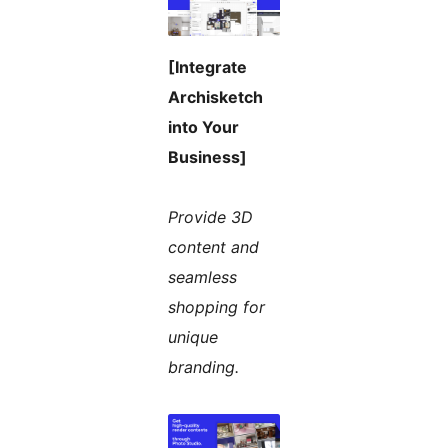
[Integrate
Archisketch
into Your
Business]
Provide 3D
content and
seamless
shopping for
unique
branding.