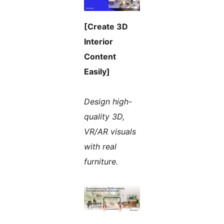
[Create 3D
Interior
Content
Easily]
Design high-
quality 3D,
VR/AR visuals
with real
furniture.