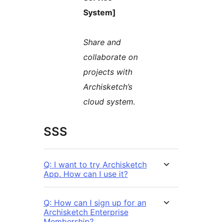
System]
Share and
collaborate on
projects with
Archisketch’s
cloud system.
SSS
Q: I want to try Archisketch
App. How can I use it?
Q: How can I sign up for an
Archisketch Enterprise
Membership?