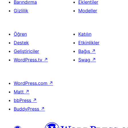
Barındırma
Eklentiler
Gizlilik
Modeller
Öğren
Katılın
Destek
Etkinlikler
Geliştiriciler
Bağış
↗
WordPress.tv
↗
Swag
↗
WordPress.com
↗
Matt
↗
bbPress
↗
BuddyPress
↗