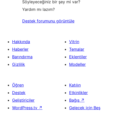
Söyleyeceğiniz bir şey mi var?
Yardım mı lazım?
Destek forumunu görüntüle
Hakkında
Vitrin
Haberler
Temalar
Barındırma
Eklentiler
Gizlilik
Modeller
Öğren
Katılın
Destek
Etkinlikler
Geliştiriciler
Bağış
↗
WordPress.tv
↗
Gelecek için Beş