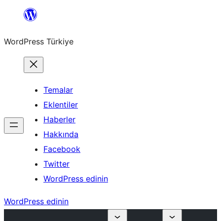
İçeriğe
geç
WordPress Türkiye
Temalar
Eklentiler
Haberler
Hakkında
Facebook
Twitter
WordPress edinin
WordPress edinin