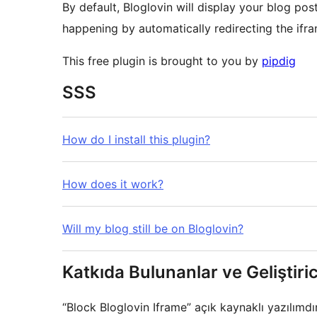
By default, Bloglovin will display your blog post
happening by automatically redirecting the ifram
This free plugin is brought to you by
pipdig
SSS
How do I install this plugin?
How does it work?
Will my blog still be on Bloglovin?
Katkıda Bulunanlar ve Geliştiric
“Block Bloglovin Iframe” açık kaynaklı yazılımdır