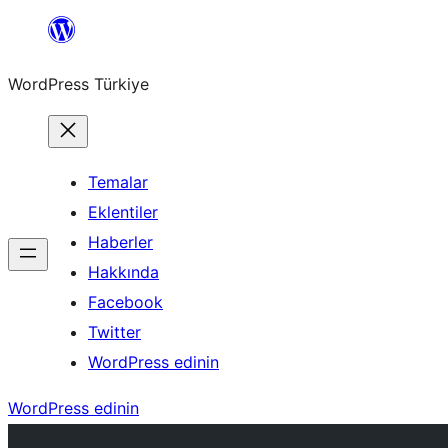
İçeriğe
geç
WordPress Türkiye
Temalar
Eklentiler
Haberler
Hakkında
Facebook
Twitter
WordPress edinin
WordPress edinin