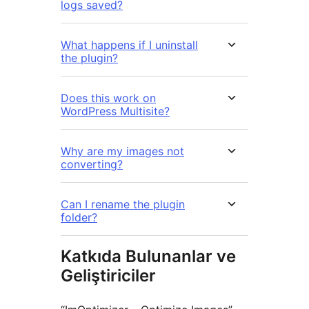
logs saved?
What happens if I uninstall
the plugin?
Does this work on
WordPress Multisite?
Why are my images not
converting?
Can I rename the plugin
folder?
Katkıda Bulunanlar ve
Geliştiriciler