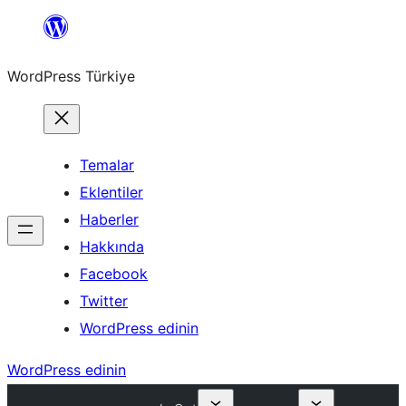
İçeriğe
geç
WordPress Türkiye
Temalar
Eklentiler
Haberler
Hakkında
Facebook
Twitter
WordPress edinin
WordPress edinin