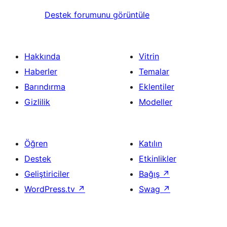
Destek forumunu görüntüle
Hakkında
Vitrin
Haberler
Temalar
Barındırma
Eklentiler
Gizlilik
Modeller
Öğren
Katılın
Destek
Etkinlikler
Geliştiriciler
Bağış
↗
WordPress.tv
↗
Swag
↗