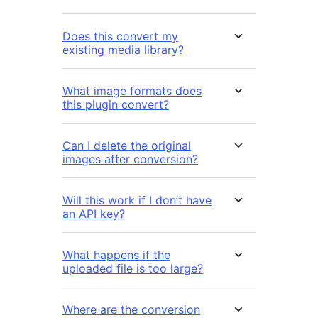
Does this convert my
existing media library?
What image formats does
this plugin convert?
Can I delete the original
images after conversion?
Will this work if I don’t have
an API key?
What happens if the
uploaded file is too large?
Where are the conversion