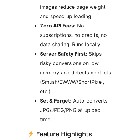
images reduce page weight
and speed up loading.
Zero API Fees:
No
subscriptions, no credits, no
data sharing. Runs locally.
Server Safety First:
Skips
risky conversions on low
memory and detects conflicts
(Smush/EWWW/ShortPixel,
etc.).
Set & Forget:
Auto-converts
JPG/JPEG/PNG at upload
time.
Feature Highlights