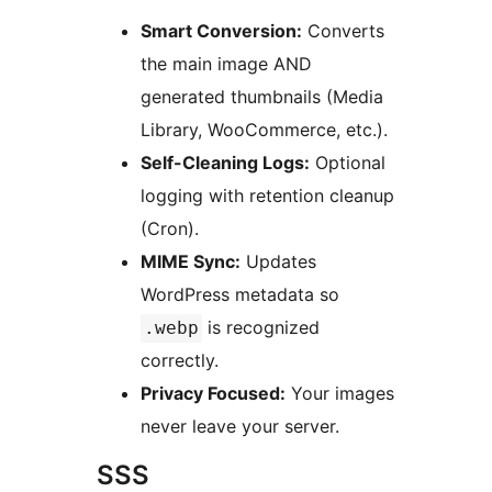
Smart Conversion:
Converts
the main image AND
generated thumbnails (Media
Library, WooCommerce, etc.).
Self-Cleaning Logs:
Optional
logging with retention cleanup
(Cron).
MIME Sync:
Updates
WordPress metadata so
is recognized
.webp
correctly.
Privacy Focused:
Your images
never leave your server.
SSS