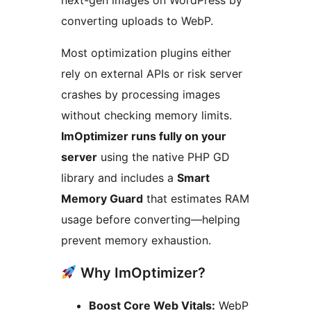
next-gen images on WordPress by
converting uploads to WebP.
Most optimization plugins either
rely on external APIs or risk server
crashes by processing images
without checking memory limits.
ImOptimizer runs fully on your
server
using the native PHP GD
library and includes a
Smart
Memory Guard
that estimates RAM
usage before converting—helping
prevent memory exhaustion.
Why ImOptimizer?
Boost Core Web Vitals:
WebP