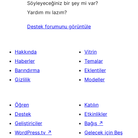
Söyleyeceğiniz bir şey mi var?
Yardım mı lazım?
Destek forumunu görüntüle
Hakkında
Vitrin
Haberler
Temalar
Barındırma
Eklentiler
Gizlilik
Modeller
Öğren
Katılın
Destek
Etkinlikler
Geliştiriciler
Bağış
↗
WordPress.tv
↗
Gelecek için Beş