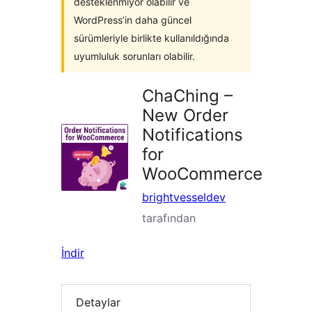
desteklenmiyor olabilir ve
WordPress’in daha güncel
sürümleriyle birlikte kullanıldığında
uyumluluk sorunları olabilir.
ChaChing –
New Order
Notifications
for
WooCommerce
brightvesseldev
tarafından
İndir
Detaylar