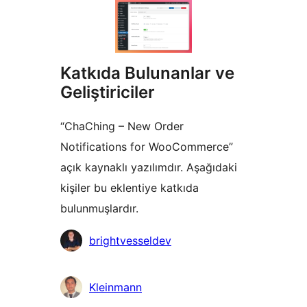
Katkıda Bulunanlar ve
Geliştiriciler
“ChaChing – New Order
Notifications for WooCommerce”
açık kaynaklı yazılımdır. Aşağıdaki
kişiler bu eklentiye katkıda
bulunmuşlardır.
Katkıda
brightvesseldev
bulunanlar
Kleinmann