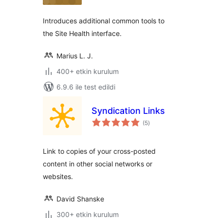
Introduces additional common tools to
the Site Health interface.
Marius L. J.
400+ etkin kurulum
6.9.6 ile test edildi
Syndication Links
toplam
(5
)
puan
Link to copies of your cross-posted
content in other social networks or
websites.
David Shanske
300+ etkin kurulum