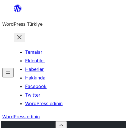
İçeriğe
geç
WordPress Türkiye
Temalar
Eklentiler
Haberler
Hakkında
Facebook
Twitter
WordPress edinin
WordPress edinin