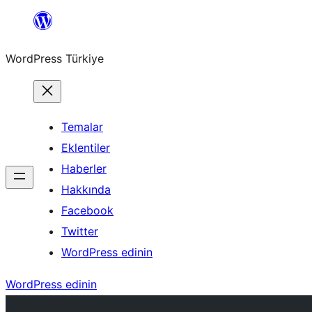
İçeriğe
geç
WordPress Türkiye
Temalar
Eklentiler
Haberler
Hakkında
Facebook
Twitter
WordPress edinin
WordPress edinin