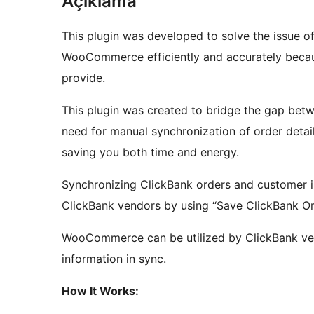
Açıklama
This plugin was developed to solve the issue o
WooCommerce efficiently and accurately becaus
provide.
This plugin was created to bridge the gap be
need for manual synchronization of order detail
saving you both time and energy.
Synchronizing ClickBank orders and customer
ClickBank vendors by using “Save ClickBank O
WooCommerce can be utilized by ClickBank ven
information in sync.
How It Works: