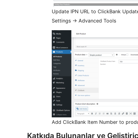
Update IPN URL to ClickBank Update
Settings -> Advanced Tools
Add ClickBank Item Number to produ
Katkıda Bulunanlar ve Geliştiric