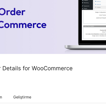
r Details for WooCommerce
um
Geliştirme