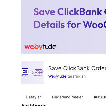
Save ClickBank Orde
Webytude
tarafından
Detaylar
Değerlendirmeler
Kurul