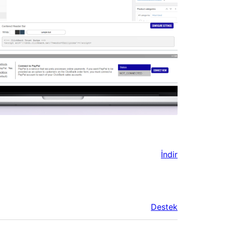
İndir
Destek