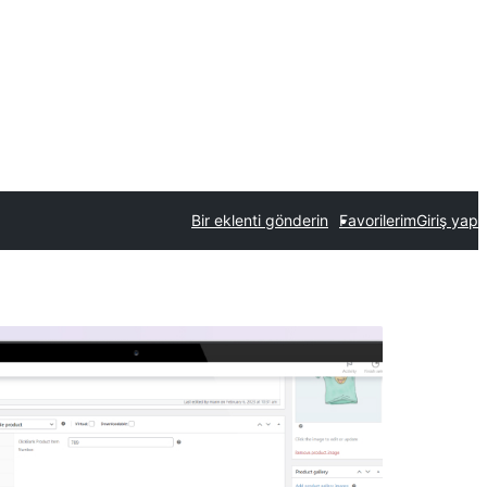
Bir eklenti gönderin
Favorilerim
Giriş yap