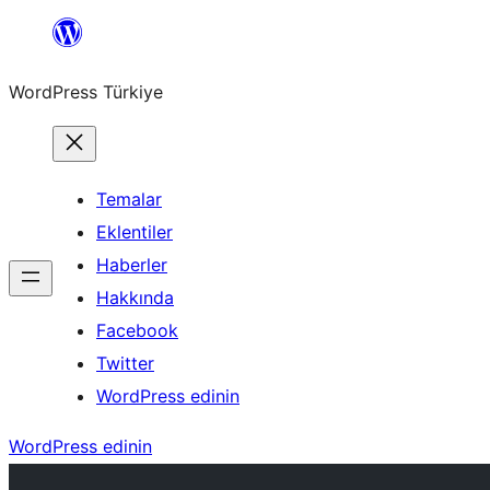
İçeriğe
geç
WordPress Türkiye
Temalar
Eklentiler
Haberler
Hakkında
Facebook
Twitter
WordPress edinin
WordPress edinin