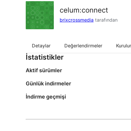
celum:connect
brixcrossmedia
tarafından
Detaylar
Değerlendirmeler
Kurul
İstatistikler
Aktif sürümler
Günlük indirmeler
İndirme geçmişi