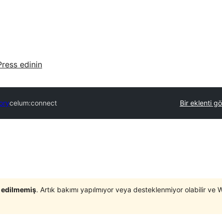
ress edinin
ory
celum:connect
Bir eklenti g
t edilmemiş
. Artık bakımı yapılmıyor veya desteklenmiyor olabilir ve 