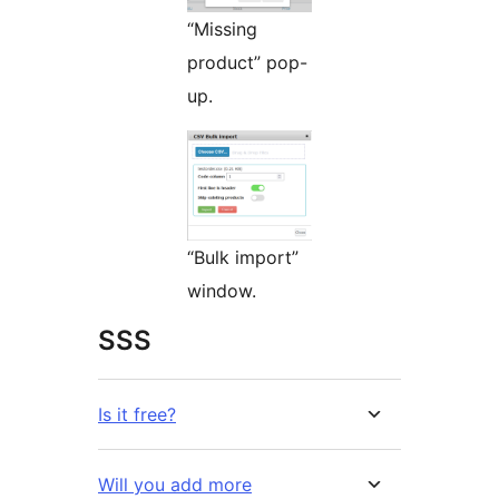
“Missing
product” pop-
up.
“Bulk import”
window.
SSS
Is it free?
Will you add more