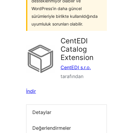
desteklenmiyor olabilir ve
WordPress’in daha güncel
sürümleriyle birlikte kullanıldığında
uyumluluk sorunları olabilir.
CentEDI
Catalog
Extension
CentEDI s.r.o.
tarafından
İndir
Detaylar
Değerlendirmeler