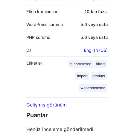
Etkin kurulumlar
10dan fazla
WordPress sürümü
5.0 veya üstü
PHP sürümü
5.6 veya üstü
Dil
English (US)
Etiketler
e-commerce
filters
import
product
woocommerce
Gelişmiş görünüm
Puanlar
Henüz inceleme gönderilmedi.