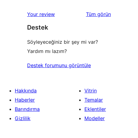
değerlendirmeleri
Your review
Tüm
görün
Destek
Söyleyeceğiniz bir şey mi var?
Yardım mı lazım?
Destek forumunu görüntüle
Hakkında
Vitrin
Haberler
Temalar
Barındırma
Eklentiler
Gizlilik
Modeller