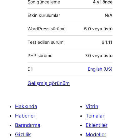
Son güncelleme
4 yıl
önce
Etkin kurulumlar
N/A
WordPress sürümü
5.0 veya üstü
Test edilen sürüm
6.1.11
PHP sürümü
7.0 veya üstü
Dil
English (US)
Gelişmiş görünüm
Hakkında
Vitrin
Haberler
Temalar
Barındırma
Eklentiler
Gizlilik
Modeller