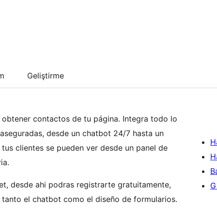
um
Geliştirme
 obtener contactos de tu página. Integra todo lo
s aseguradas, desde un chatbot 24/7 hasta un
H
 tus clientes se pueden ver desde un panel de
H
ia.
B
t, desde ahi podras registrarte gratuitamente,
Gi
anto el chatbot como el diseño de formularios.