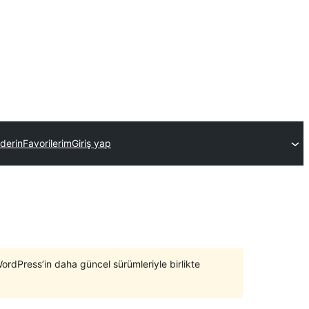
nderin
Favorilerim
Giriş yap
WordPress’in daha güncel sürümleriyle birlikte