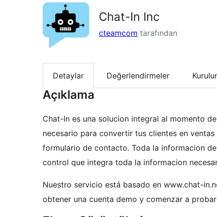
Chat-In Inc
cteamcom
tarafından
Detaylar
Değerlendirmeler
Kurul
Açıklama
Chat-In es una solucion integral al momento de
necesario para convertir tus clientes en venta
formulario de contacto. Toda la informacion de
control que integra toda la informacion necesar
Nuestro servicio está basado en www.chat-in.ne
obtener una cuenta demo y comenzar a probar t