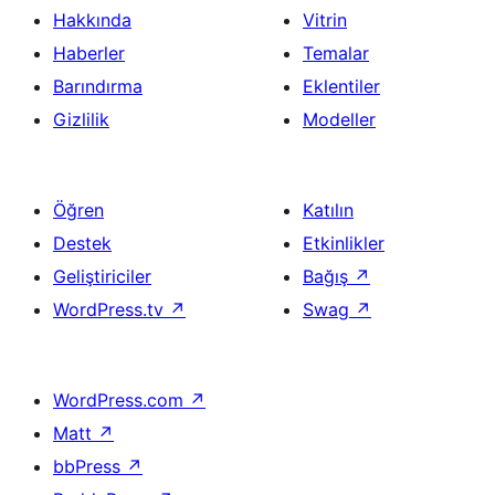
Hakkında
Vitrin
Haberler
Temalar
Barındırma
Eklentiler
Gizlilik
Modeller
Öğren
Katılın
Destek
Etkinlikler
Geliştiriciler
Bağış
↗
WordPress.tv
↗
Swag
↗
WordPress.com
↗
Matt
↗
bbPress
↗