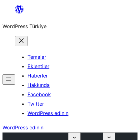
İçeriğe
geç
WordPress Türkiye
Temalar
Eklentiler
Haberler
Hakkında
Facebook
Twitter
WordPress edinin
WordPress edinin