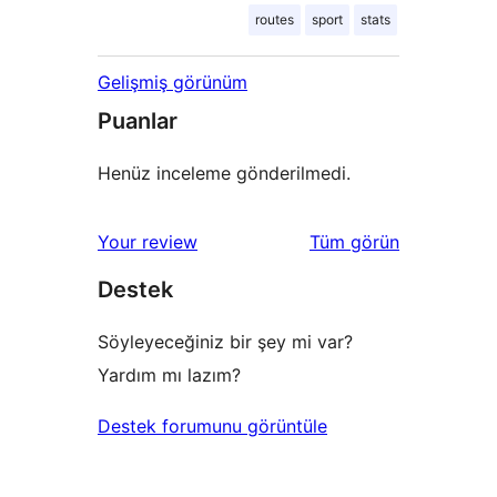
routes
sport
stats
Gelişmiş görünüm
Puanlar
Henüz inceleme gönderilmedi.
değerlendirmeleri
Your review
Tüm
görün
Destek
Söyleyeceğiniz bir şey mi var?
Yardım mı lazım?
Destek forumunu görüntüle