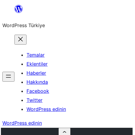
İçeriğe
geç
WordPress Türkiye
Temalar
Eklentiler
Haberler
Hakkında
Facebook
Twitter
WordPress edinin
WordPress edinin