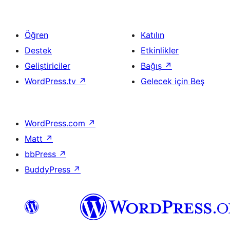
Öğren
Katılın
Destek
Etkinlikler
Geliştiriciler
Bağış
↗
WordPress.tv
↗
Gelecek için Beş
WordPress.com
↗
Matt
↗
bbPress
↗
BuddyPress
↗