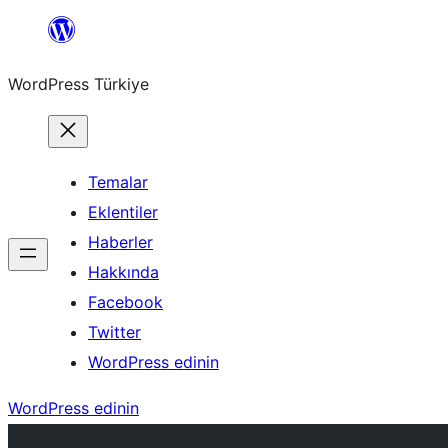
İçeriğe
geç
WordPress Türkiye
Temalar
Eklentiler
Haberler
Hakkında
Facebook
Twitter
WordPress edinin
WordPress edinin