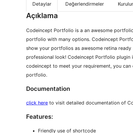
Detaylar
Değerlendirmeler
Kurul
Açıklama
Codeincept Portfolio is a an awesome portfol
portfolio with many options. Codeincept Portfol
show your portfolios as awesome retina ready m
professional look! Codeincept Portfolio plugin
codeincept to meet your requirement, you can des
portfolio.
Documentation
click here
to visit detailed documentation of C
Features:
Friendly use of shortcode