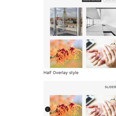
Half Overlay style