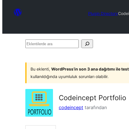
Plugin Directory
Codei
Eklentilerde
ara
Bu eklenti,
WordPress’in son 3 ana dağıtımı ile tes
kullanıldığında uyumluluk sorunları olabilir.
Codeincept Portfolio
codeincept
tarafından