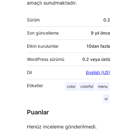
amaçlı sunulmaktadır.
Meta
Sürüm
0.2
Son güncelleme
9 yıl
önce
Etkin kurulumlar
10dan fazla
WordPress sürümü
0.2 veya üstü
Dil
English (US)
Etiketler
color
colorful
menu
ui
Puanlar
Henüz inceleme gönderilmedi.