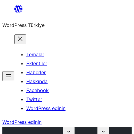
İçeriğe
geç
WordPress Türkiye
Temalar
Eklentiler
Haberler
Hakkında
Facebook
Twitter
WordPress edinin
WordPress edinin