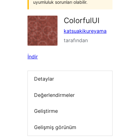
uyumluluk sorunları olabilir.
ColorfulUI
katsuakikureyama
tarafından
İndir
Detaylar
Değerlendirmeler
Geliştirme
Gelişmiş görünüm