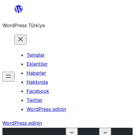
İçeriğe
geç
WordPress Türkiye
Temalar
Eklentiler
Haberler
Hakkında
Facebook
Twitter
WordPress edinin
WordPress edinin