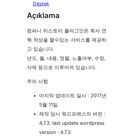
Destek
Açıklama
컴퍼니 히스토리 플러그인은 회사 연
혁 작성을 할수있는 서비스를 제공하
고 있습니다.
년도, 월, 내용, 정렬, 노출여부, 수정,
삭제 등으로 이루어져 있습니다.
주의 사항
마지막 업데이트 일시 : 2017년
5월 11일.
제작 당시 워드프레스의 버전 :
4.7.3. last update wordpress
version : 4.7.3