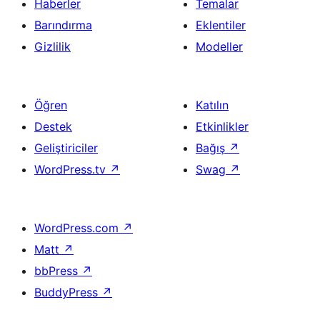
Haberler
Temalar
Barındırma
Eklentiler
Gizlilik
Modeller
Öğren
Katılın
Destek
Etkinlikler
Geliştiriciler
Bağış
↗
WordPress.tv
↗
Swag
↗
WordPress.com
↗
Matt
↗
bbPress
↗
BuddyPress
↗