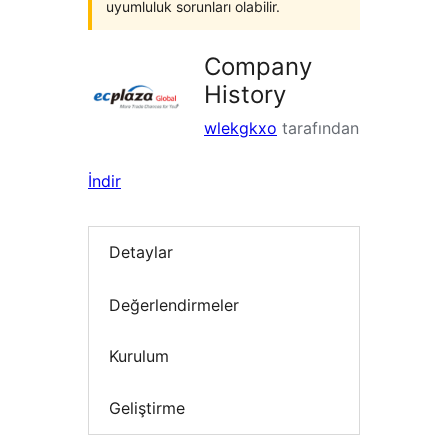
uyumluluk sorunları olabilir.
Company
History
wlekgkxo
tarafından
İndir
Detaylar
Değerlendirmeler
Kurulum
Geliştirme