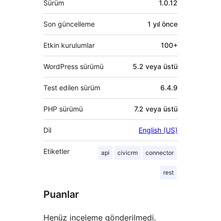
Sürüm
1.0.12
Son güncelleme
1 yıl
önce
Etkin kurulumlar
100+
WordPress sürümü
5.2 veya üstü
Test edilen sürüm
6.4.9
PHP sürümü
7.2 veya üstü
Dil
English (US)
Etiketler
api
civicrm
connector
rest
Puanlar
Henüz inceleme gönderilmedi.