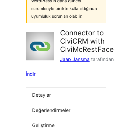
WordPress’in daha güncel
sürümleriyle birlikte kullanıldığında
uyumluluk sorunları olabilir.
Connector to
CiviCRM with
CiviMcRestFace
Jaap Jansma
tarafından
İndir
Detaylar
Değerlendirmeler
Geliştirme