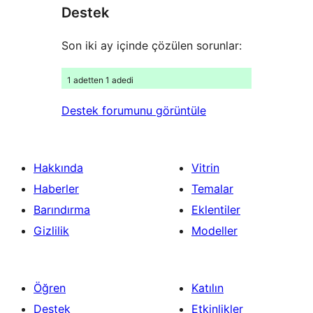
Destek
inceleme
Son iki ay içinde çözülen sorunlar:
1 adetten 1 adedi
Destek forumunu görüntüle
Hakkında
Vitrin
Haberler
Temalar
Barındırma
Eklentiler
Gizlilik
Modeller
Öğren
Katılın
Destek
Etkinlikler