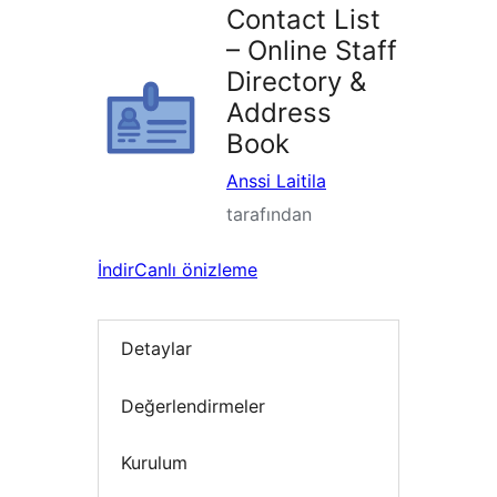
Contact List
– Online Staff
Directory &
Address
Book
Anssi Laitila
tarafından
İndir
Canlı önizleme
Detaylar
Değerlendirmeler
Kurulum