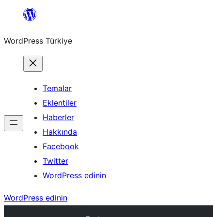
İçeriğe
geç
WordPress Türkiye
Temalar
Eklentiler
Haberler
Hakkında
Facebook
Twitter
WordPress edinin
WordPress edinin