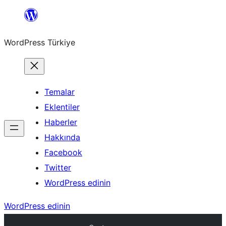
İçeriğe
geç
WordPress Türkiye
Temalar
Eklentiler
Haberler
Hakkında
Facebook
Twitter
WordPress edinin
WordPress edinin