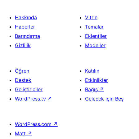
Hakkında
Vitrin
Haberler
Temalar
Barındırma
Eklentiler
Gizlilik
Modeller
Öğren
Katılın
Destek
Etkinlikler
Geliştiriciler
Bağış
↗
WordPress.tv
↗
Gelecek için Beş
WordPress.com
↗
Matt
↗