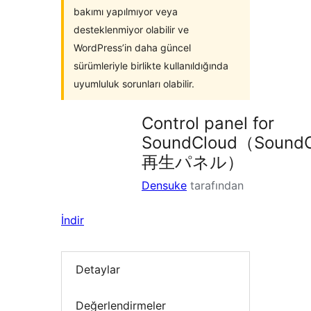
bakımı yapılmıyor veya
desteklenmiyor olabilir ve
WordPress’in daha güncel
sürümleriyle birlikte kullanıldığında
uyumluluk sorunları olabilir.
Control panel for
SoundCloud（SoundC
再生パネル）
Densuke
tarafından
İndir
Detaylar
Değerlendirmeler