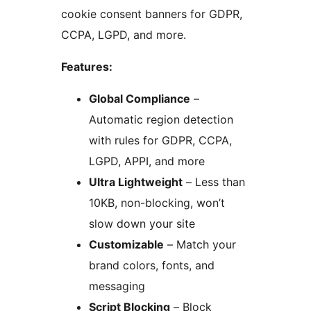
cookie consent banners for GDPR,
CCPA, LGPD, and more.
Features:
Global Compliance
–
Automatic region detection
with rules for GDPR, CCPA,
LGPD, APPI, and more
Ultra Lightweight
– Less than
10KB, non-blocking, won’t
slow down your site
Customizable
– Match your
brand colors, fonts, and
messaging
Script Blocking
– Block