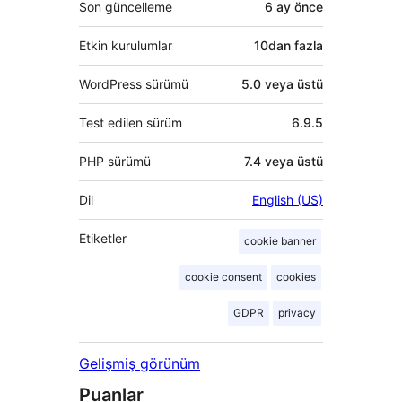
Son güncelleme
6 ay
önce
Etkin kurulumlar
10dan fazla
WordPress sürümü
5.0 veya üstü
Test edilen sürüm
6.9.5
PHP sürümü
7.4 veya üstü
Dil
English (US)
Etiketler
cookie banner
cookie consent
cookies
GDPR
privacy
Gelişmiş görünüm
Puanlar