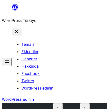
İçeriğe
geç
WordPress Türkiye
Temalar
Eklentiler
Haberler
Hakkında
Facebook
Twitter
WordPress edinin
WordPress edinin