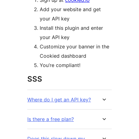
Sign up at
cookied.io
Add your website and get
your API key
Install this plugin and enter
your API key
Customize your banner in the
Cookied dashboard
You’re compliant!
SSS
Where do I get an API key?
Is there a free plan?
Does this slow down my