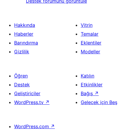
Destek forumunu görüntüle
Hakkında
Vitrin
Haberler
Temalar
Barındırma
Eklentiler
Gizlilik
Modeller
Öğren
Katılın
Destek
Etkinlikler
Geliştiriciler
Bağış
↗
WordPress.tv
↗
Gelecek için Beş
WordPress.com
↗