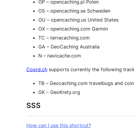
OP – opencaching.pl Polen
OS – opencaching.se Schweden
OU – opencaching.us United States
OX – opencaching.com Garmin
TC – terracaching.com
GA – GeoCaching Australia
N – navicache.com
Coord.ch
supports currently the following trac
TB – Geocaching.com travelbugs and coin
GK – GeoKrety.org
SSS
How can I use this shortcut?