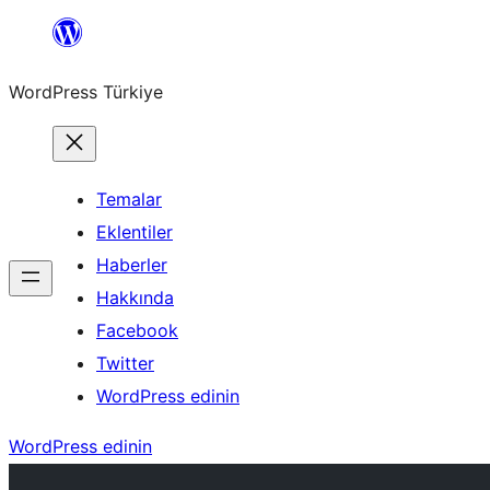
İçeriğe
geç
WordPress Türkiye
Temalar
Eklentiler
Haberler
Hakkında
Facebook
Twitter
WordPress edinin
WordPress edinin