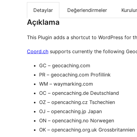
Detaylar
Değerlendirmeler
Kurul
Açıklama
This Plugin adds a shortcut to WordPress for 
Coord.ch
supports currently the following Geoc
GC – geocaching.com
PR – geocaching.com Profillink
WM – waymarking.com
OC – opencaching.de Deutschland
OZ – opencaching.cz Tschechien
OJ – opencaching.jp Japan
ON – opencaching.no Norwegen
OK – opencaching.org.uk Grossbritannien