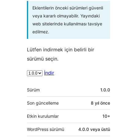
Eklentilerin önceki sürümleri güvenli
veya kararlı olmayabilir. Yayındaki
web sitelerinde kullanılması tavsiye
edilmez.
Lütfen indirmek için belirli bir
sürümü seçin.
İndir
Meta
Sürüm
1.0.0
Son güncelleme
8 yıl
önce
Etkin kurulumlar
10+
WordPress sürümü
4.0.0 veya üstü