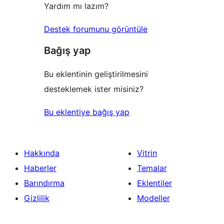
Yardım mı lazım?
Destek forumunu görüntüle
Bağış yap
Bu eklentinin geliştirilmesini
desteklemek ister misiniz?
Bu eklentiye bağış yap
Hakkında
Vitrin
Haberler
Temalar
Barındırma
Eklentiler
Gizlilik
Modeller