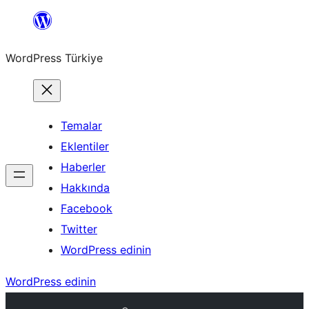
İçeriğe
geç
WordPress Türkiye
Temalar
Eklentiler
Haberler
Hakkında
Facebook
Twitter
WordPress edinin
WordPress edinin