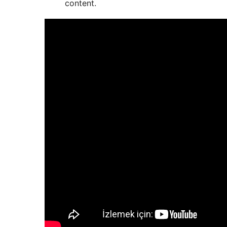
content.