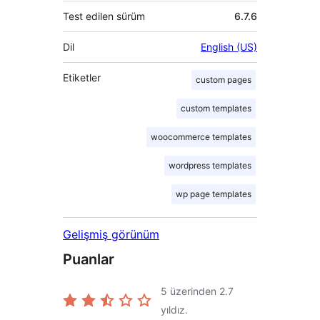
Test edilen sürüm
6.7.6
Dil
English (US)
Etiketler
custom pages
custom templates
woocommerce templates
wordpress templates
wp page templates
Gelişmiş görünüm
Puanlar
5 üzerinden
2.7
yıldız.