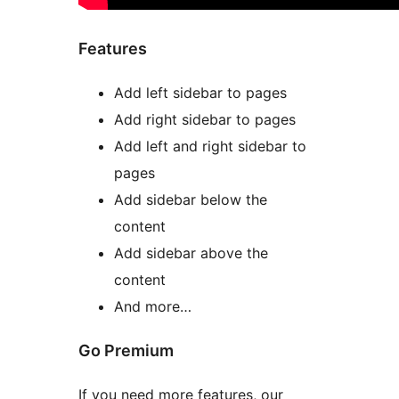
Features
Add left sidebar to pages
Add right sidebar to pages
Add left and right sidebar to
pages
Add sidebar below the
content
Add sidebar above the
content
And more…
Go Premium
If you need more features, our