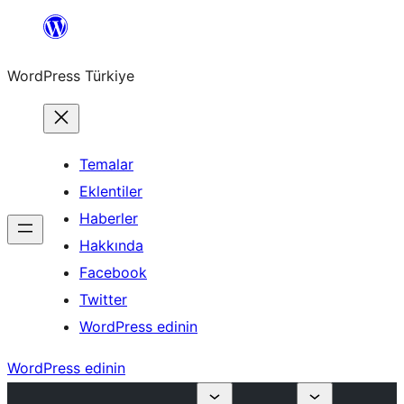
İçeriğe
geç
WordPress Türkiye
Temalar
Eklentiler
Haberler
Hakkında
Facebook
Twitter
WordPress edinin
WordPress edinin