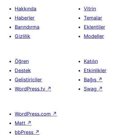
Hakkında
Vitrin
Haberler
Temalar
Barındırma
Eklentiler
Gizlilik
Modeller
Öğren
Katılın
Destek
Etkinlikler
Geliştiriciler
Bağış
↗
WordPress.tv
↗
Swag
↗
WordPress.com
↗
Matt
↗
bbPress
↗