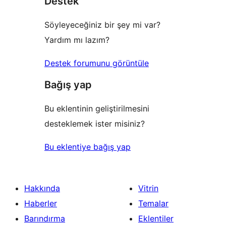
Destek
Söyleyeceğiniz bir şey mi var?
Yardım mı lazım?
Destek forumunu görüntüle
Bağış yap
Bu eklentinin geliştirilmesini
desteklemek ister misiniz?
Bu eklentiye bağış yap
Hakkında
Vitrin
Haberler
Temalar
Barındırma
Eklentiler