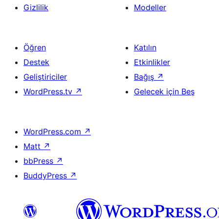
Gizlilik
Modeller
Öğren
Katılın
Destek
Etkinlikler
Geliştiriciler
Bağış
↗
WordPress.tv
↗
Gelecek için Beş
WordPress.com
↗
Matt
↗
bbPress
↗
BuddyPress
↗