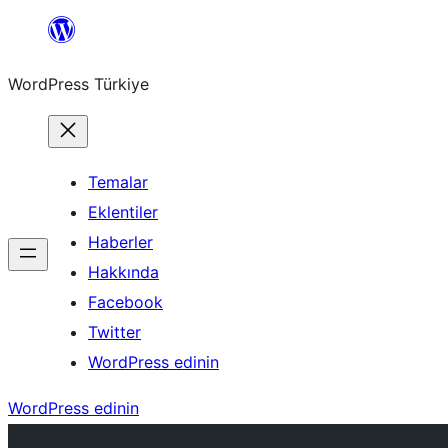
İçeriğe
geç
WordPress Türkiye
Temalar
Eklentiler
Haberler
Hakkında
Facebook
Twitter
WordPress edinin
WordPress edinin