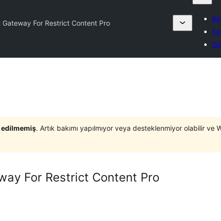
Bi
Gateway For Restrict Content Pro
Fa
Gi
t edilmemiş
. Artık bakımı yapılmıyor veya desteklenmiyor olabilir ve 
ay For Restrict Content Pro