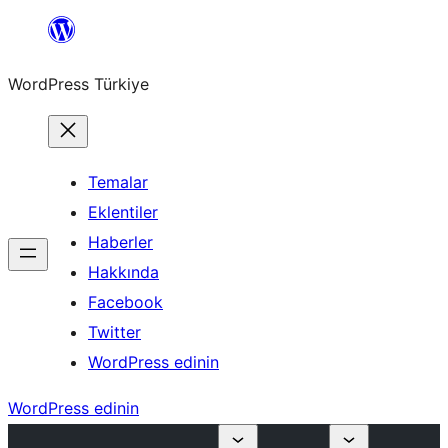
İçeriğe
geç
WordPress Türkiye
Temalar
Eklentiler
Haberler
Hakkında
Facebook
Twitter
WordPress edinin
WordPress edinin