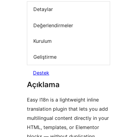
Detaylar
Değerlendirmeler
Kurulum
Geliştirme
Destek
Açıklama
Easy I18n is a lightweight inline
translation plugin that lets you add
multilingual content directly in your
HTML, templates, or Elementor
blocks — without duplicating