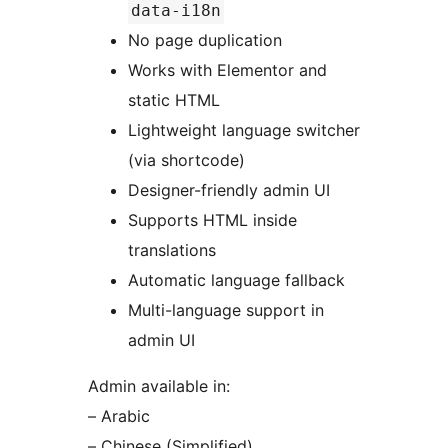
data-i18n
No page duplication
Works with Elementor and
static HTML
Lightweight language switcher
(via shortcode)
Designer-friendly admin UI
Supports HTML inside
translations
Automatic language fallback
Multi-language support in
admin UI
Admin available in:
– Arabic
– Chinese (Simplified)