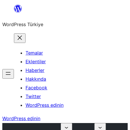
İçeriğe
geç
WordPress Türkiye
Temalar
Eklentiler
Haberler
Hakkında
Facebook
Twitter
WordPress edinin
WordPress edinin