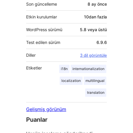
Son güncelleme
8 ay
önce
Etkin kurulumlar
10dan fazla
WordPress sürümü
5.8 veya üstü
Test edilen sürüm
6.9.6
Diller
3 dil görüntüle
Etiketler
i18n
internationalization
localization
multilingual
translation
Gelişmiş görünüm
Puanlar