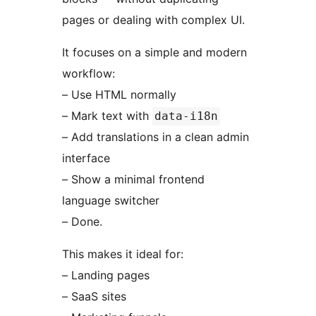
pages or dealing with complex UI.
It focuses on a simple and modern
workflow:
– Use HTML normally
– Mark text with
data-i18n
– Add translations in a clean admin
interface
– Show a minimal frontend
language switcher
– Done.
This makes it ideal for:
– Landing pages
– SaaS sites