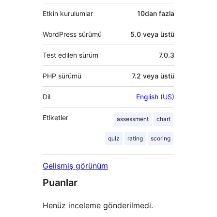
Etkin kurulumlar
10dan fazla
WordPress sürümü
5.0 veya üstü
Test edilen sürüm
7.0.3
PHP sürümü
7.2 veya üstü
Dil
English (US)
Etiketler
assessment
chart
quiz
rating
scoring
Gelişmiş görünüm
Puanlar
Henüz inceleme gönderilmedi.