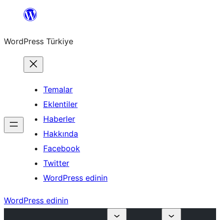
İçeriğe
geç
WordPress Türkiye
Temalar
Eklentiler
Haberler
Hakkında
Facebook
Twitter
WordPress edinin
WordPress edinin