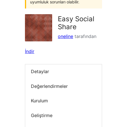
uyumluluk sorunları olabilir.
Easy Social
Share
oneline
tarafından
İndir
Detaylar
Değerlendirmeler
Kurulum
Geliştirme