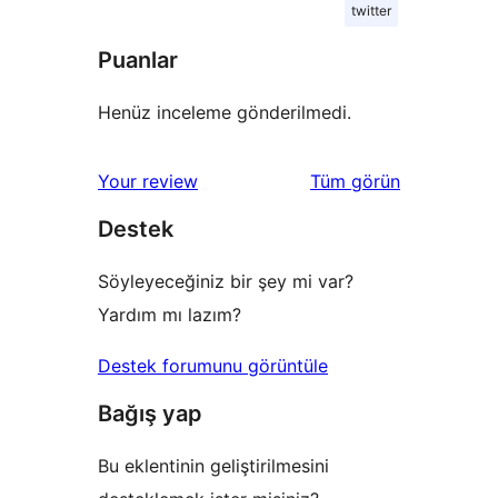
twitter
Puanlar
Henüz inceleme gönderilmedi.
değerlendirmeleri
Your review
Tüm
görün
Destek
Söyleyeceğiniz bir şey mi var?
Yardım mı lazım?
Destek forumunu görüntüle
Bağış yap
Bu eklentinin geliştirilmesini