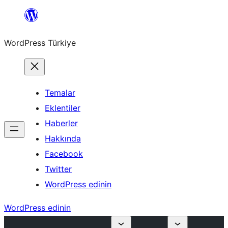
İçeriğe
geç
WordPress Türkiye
Temalar
Eklentiler
Haberler
Hakkında
Facebook
Twitter
WordPress edinin
WordPress edinin