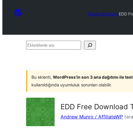
Plugin Directory
EDD Fr
Eklentilerde
ara
Bu eklenti,
WordPress’in son 3 ana dağıtımı ile tes
kullanıldığında uyumluluk sorunları olabilir.
EDD Free Download 
Andrew Munro / AffiliateWP
tara