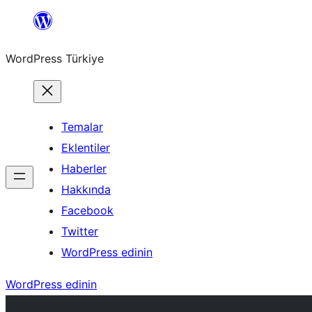
İçeriğe
geç
WordPress Türkiye
Temalar
Eklentiler
Haberler
Hakkında
Facebook
Twitter
WordPress edinin
WordPress edinin