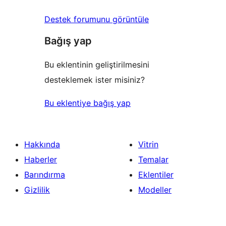
Destek forumunu görüntüle
Bağış yap
Bu eklentinin geliştirilmesini
desteklemek ister misiniz?
Bu eklentiye bağış yap
Hakkında
Vitrin
Haberler
Temalar
Barındırma
Eklentiler
Gizlilik
Modeller