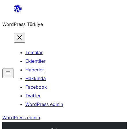
İçeriğe
geç
WordPress Türkiye
Temalar
Eklentiler
Haberler
Hakkında
Facebook
Twitter
WordPress edinin
WordPress edinin