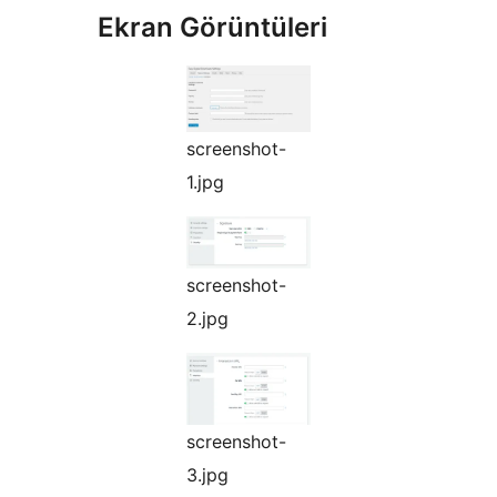
Ekran Görüntüleri
screenshot-
1.jpg
screenshot-
2.jpg
screenshot-
3.jpg