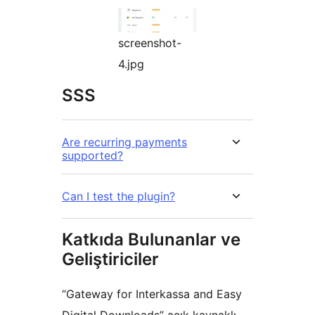
screenshot-
4.jpg
SSS
Are recurring payments
supported?
Can I test the plugin?
Katkıda Bulunanlar ve
Geliştiriciler
“Gateway for Interkassa and Easy