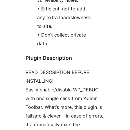
vulnerability holes.
• Efficient, not to add
any extra load/slowness
to site.
• Don’t collect private
data.
Plugin Description
READ DESCRIPTION BEFORE
INSTALLING!
Easily enable/disable WP_DEBUG
with one single click from Admin
Toolbar. What’s more, this plugin is
failsafe & clever – in case of errors,
it automatically exits the