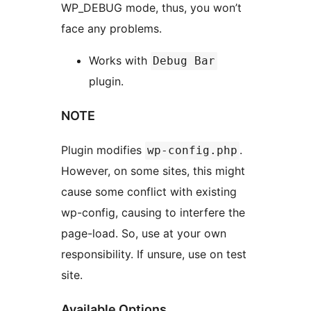
WP_DEBUG mode, thus, you won’t
face any problems.
Works with
Debug Bar
plugin.
NOTE
Plugin modifies
.
wp-config.php
However, on some sites, this might
cause some conflict with existing
wp-config, causing to interfere the
page-load. So, use at your own
responsibility. If unsure, use on test
site.
Available Options