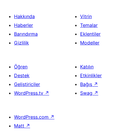
Hakkında
Vitrin
Haberler
Temalar
Barındırma
Eklentiler
Gizlilik
Modeller
Öğren
Katılın
Destek
Etkinlikler
Geliştiriciler
Bağış
↗
WordPress.tv
↗
Swag
↗
WordPress.com
↗
Matt
↗