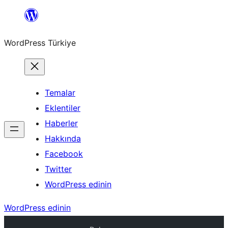
İçeriğe
geç
WordPress Türkiye
Temalar
Eklentiler
Haberler
Hakkında
Facebook
Twitter
WordPress edinin
WordPress edinin