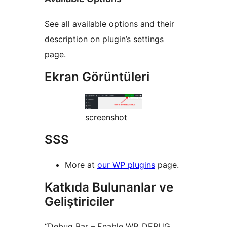
See all available options and their
description on plugin’s settings
page.
Ekran Görüntüleri
screenshot
SSS
More at
our WP plugins
page.
Katkıda Bulunanlar ve
Geliştiriciler
“Debug Bar – Enable WP_DEBUG