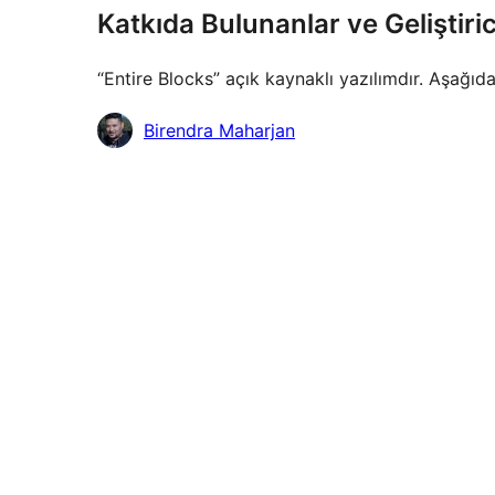
Katkıda Bulunanlar ve Geliştiric
“Entire Blocks” açık kaynaklı yazılımdır. Aşağıda
Katkıda
Birendra Maharjan
bulunanlar