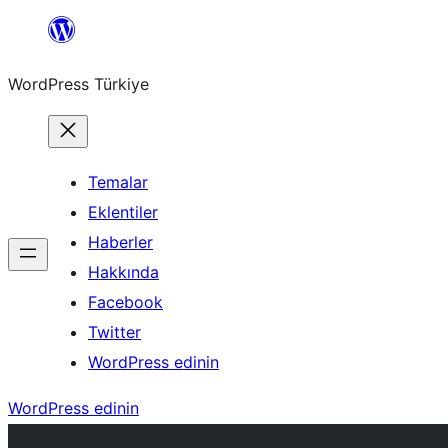
İçeriğe
geç
WordPress Türkiye
Temalar
Eklentiler
Haberler
Hakkında
Facebook
Twitter
WordPress edinin
WordPress edinin