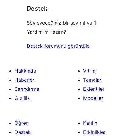
Destek
Söyleyeceğiniz bir şey mi var?
Yardım mı lazım?
Destek forumunu görüntüle
Hakkında
Vitrin
Haberler
Temalar
Barındırma
Eklentiler
Gizlilik
Modeller
Öğren
Katılın
Destek
Etkinlikler