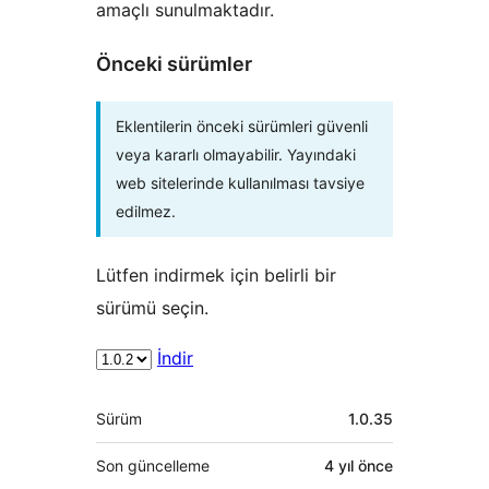
amaçlı sunulmaktadır.
Önceki sürümler
Eklentilerin önceki sürümleri güvenli
veya kararlı olmayabilir. Yayındaki
web sitelerinde kullanılması tavsiye
edilmez.
Lütfen indirmek için belirli bir
sürümü seçin.
İndir
Meta
Sürüm
1.0.35
Son güncelleme
4 yıl
önce