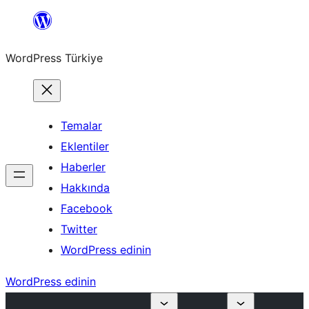
İçeriğe
geç
WordPress Türkiye
Temalar
Eklentiler
Haberler
Hakkında
Facebook
Twitter
WordPress edinin
WordPress edinin