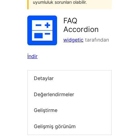
uyumluluk sorunları olabilir.
FAQ
Accordion
widgetic
tarafından
İndir
Detaylar
Değerlendirmeler
Geliştirme
Gelişmiş görünüm