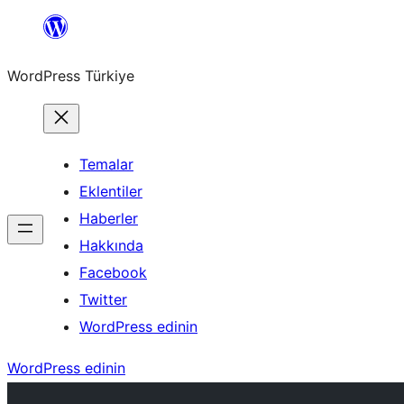
İçeriğe
geç
WordPress Türkiye
Temalar
Eklentiler
Haberler
Hakkında
Facebook
Twitter
WordPress edinin
WordPress edinin