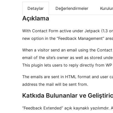
Detaylar
Değerlendirmeler
Kurul
Açıklama
With Contact Form active under Jetpack (1.3 or 
new option in the “Feedback Management” area
When a visitor send an email using the Contact
email of the site’s owner as well as stored un
This plugin lets users to reply directly from WP
The emails are sent in HTML format and user 
address the mail will be sent from.
Katkıda Bulunanlar ve Geliştiric
“Feedback Extended” açık kaynaklı yazılımdır. A