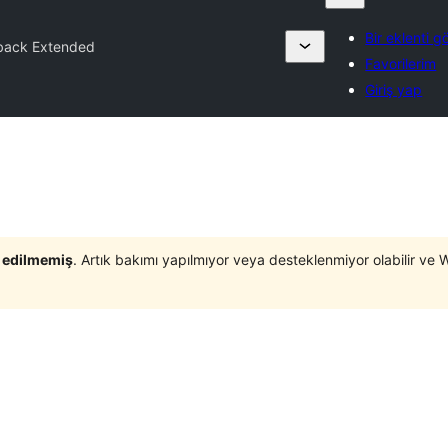
Bir eklenti g
back Extended
Favorilerim
Giriş yap
t edilmemiş
. Artık bakımı yapılmıyor veya desteklenmiyor olabilir ve 