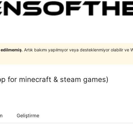
t edilmemiş
. Artık bakımı yapılmıyor veya desteklenmiyor olabilir ve 
p for minecraft & steam games)
um
Geliştirme