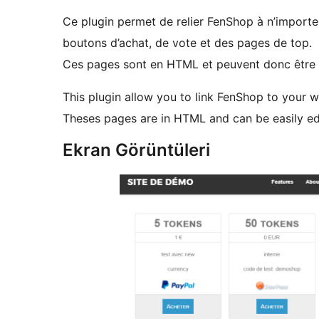
Ce plugin permet de relier FenShop à n’importe q
boutons d’achat, de vote et des pages de top.
Ces pages sont en HTML et peuvent donc être 
This plugin allow you to link FenShop to your 
Theses pages are in HTML and can be easily ed
Ekran Görüntüleri