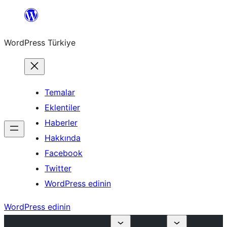
İçeriğe
geç
WordPress Türkiye
Temalar
Eklentiler
Haberler
Hakkında
Facebook
Twitter
WordPress edinin
WordPress edinin