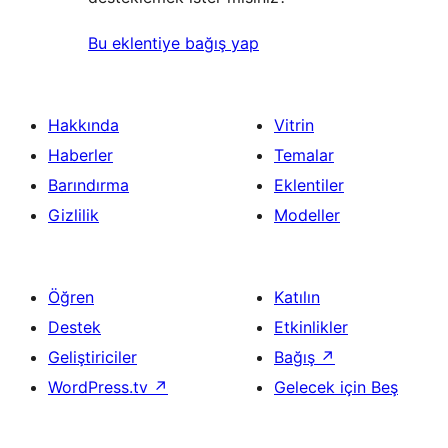
Bu eklentiye bağış yap
Hakkında
Vitrin
Haberler
Temalar
Barındırma
Eklentiler
Gizlilik
Modeller
Öğren
Katılın
Destek
Etkinlikler
Geliştiriciler
Bağış
↗
WordPress.tv
↗
Gelecek için Beş